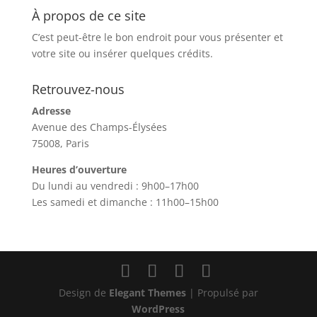
À propos de ce site
C’est peut-être le bon endroit pour vous présenter et
votre site ou insérer quelques crédits.
Retrouvez-nous
Adresse
Avenue des Champs-Élysées
75008, Paris
Heures d’ouverture
Du lundi au vendredi : 9h00–17h00
Les samedi et dimanche : 11h00–15h00
Design de
Elegant Themes
| Propulsé par
WordPress