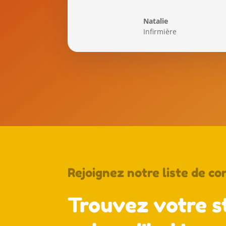
Natalie
Infirmière
Rejoignez notre liste de co
Trouvez votre st