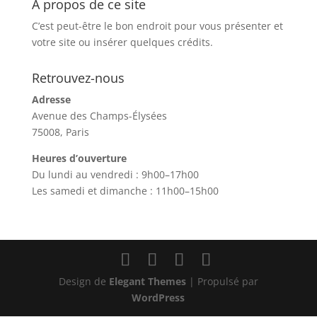
À propos de ce site
C’est peut-être le bon endroit pour vous présenter et
votre site ou insérer quelques crédits.
Retrouvez-nous
Adresse
Avenue des Champs-Élysées
75008, Paris
Heures d’ouverture
Du lundi au vendredi : 9h00–17h00
Les samedi et dimanche : 11h00–15h00
Design de
Elegant Themes
| Propulsé par
WordPress