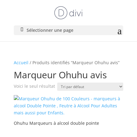
Sélectionner une page
Accueil
/ Produits identifiés “Marqueur Ohuhu avis”
Marqueur Ohuhu avis
Voici le seul résultat
Ohuhu Marqueurs à alcool double pointe