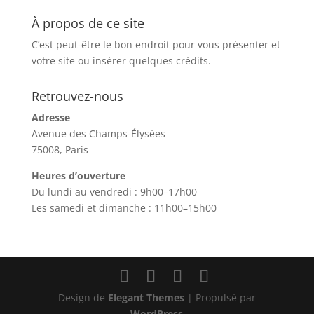
À propos de ce site
C’est peut-être le bon endroit pour vous présenter et
votre site ou insérer quelques crédits.
Retrouvez-nous
Adresse
Avenue des Champs-Élysées
75008, Paris
Heures d’ouverture
Du lundi au vendredi : 9h00–17h00
Les samedi et dimanche : 11h00–15h00
Design de
Elegant Themes
| Propulsé par
WordPress