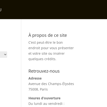
À propos de ce site
C’est peut-être le bon
endroit pour vous présenter
et votre site ou insérer
quelques crédits.
Retrouvez-nous
Adresse
Avenue des Champs-Élysées
75008, Paris
Heures d’ouverture
Du lundi au vendredi :