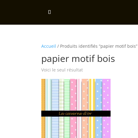
Accueil
/ Produits identifiés “papier motif bois”
papier motif bois
Voici le seul résultat